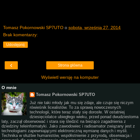
Tomasz Pokornowski SP7UTO
o
sobota, września 27, 2014
Brak komentarzy:
Udostępnij
‹
Strona główna
Wyświetl wersję na komputer
O mnie
Tomasz Pokornowski SP7UTO
Już nie taki młody jak mu się zdaje, ale czuje się niczym
rówieśnik licealistów. To za sprawą nowoczesnych
technologii, które teraz stały się dorosłe. W ostatniej
dziesięciolatce ubiegłego wieku, przed ponad dwudziestoma
laty, zaczął obserwować i stara się śledzić na bieżąco zagadnienia z
dziedziny teleinformatyki. Jako zawodowiec i radioamator związany jest z
technologiami zapewniającymi elektroniczną wymianę danych i myśli.
Technika w służbie humanistów, współistnienie z przyrodą, obserwacja i