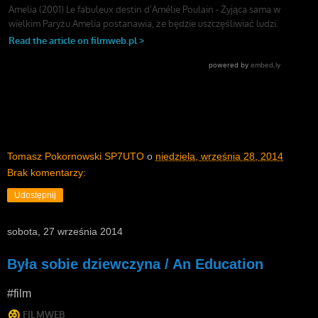
Tomasz Pokornowski SP7UTO
o
niedziela, września 28, 2014
Brak komentarzy:
Udostępnij
sobota, 27 września 2014
Była sobie dziewczyna / An Education
#film