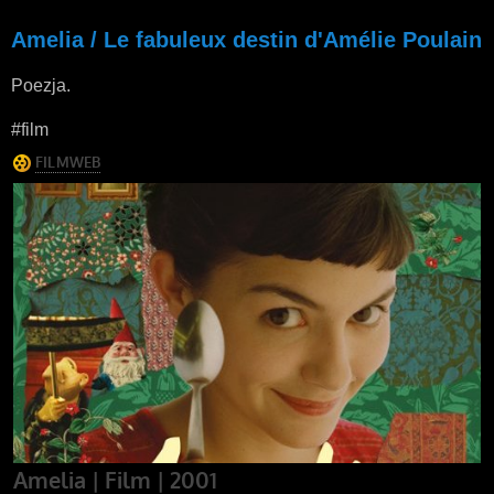
Amelia / Le fabuleux destin d'Amélie Poulain
Poezja.
#film