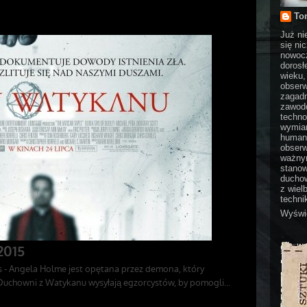
To
Już ni
się ni
nowocz
dorosł
wieku,
obserw
zagadn
zawodo
techno
wymian
humani
obserw
ważnym
stanow
duchow
z wiel
technik
Wyświe