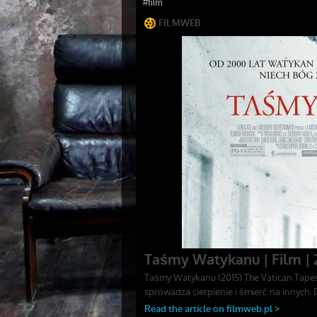
#film