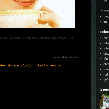
sam
filmo
med
kal
pole
ost
foto
fot
pow
Moj
obra
ątek, stycznia 27, 2017
Brak komentarzy:
rowe
radi
cyf
O mn