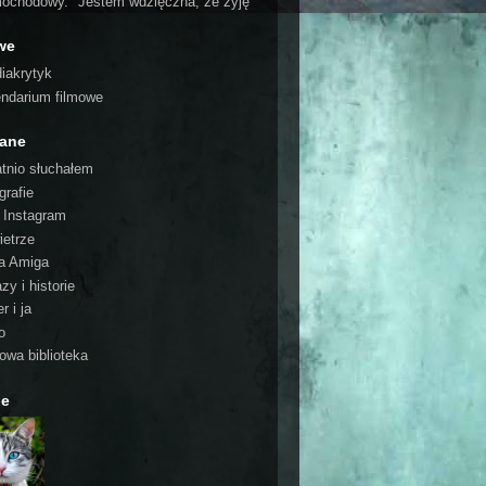
ochodowy. "Jestem wdzięczna, że żyję"
we
iakrytyk
endarium filmowe
cane
atnio słuchałem
grafie
o Instagram
ietrze
a Amiga
zy i historie
r i ja
o
rowa biblioteka
ie