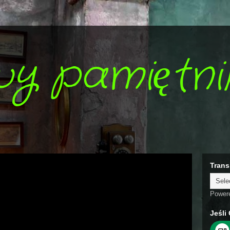
wy pamiętni
Trans
Power
Jeśli 