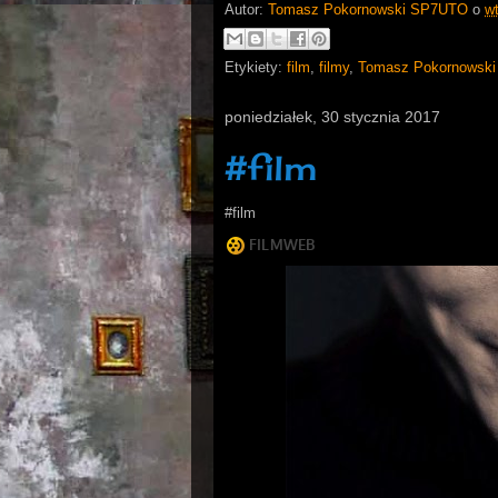
Autor:
Tomasz Pokornowski SP7UTO
o
wt
Etykiety:
film
,
filmy
,
Tomasz Pokornowski
poniedziałek, 30 stycznia 2017
#film
#film