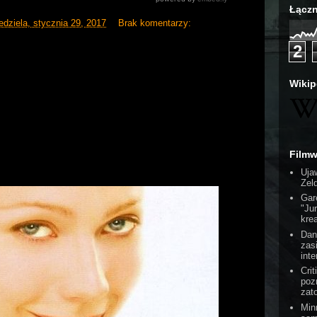
Łączn
edziela, stycznia 29, 2017
Brak komentarzy:
2
Wikip
Film
Uja
Zel
Gar
"Ju
kre
Dan
zas
int
Cri
poz
zat
Min