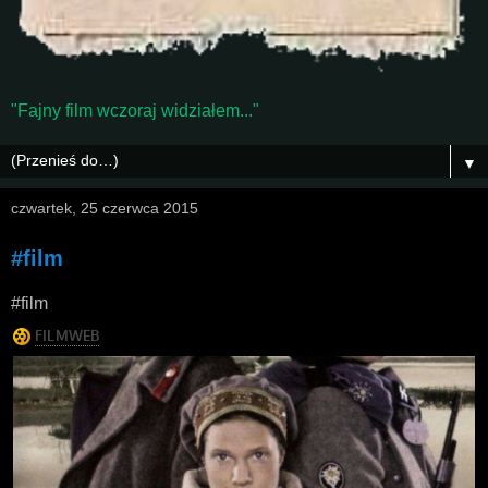
"Fajny film wczoraj widziałem..."
▼
czwartek, 25 czerwca 2015
#film
#film