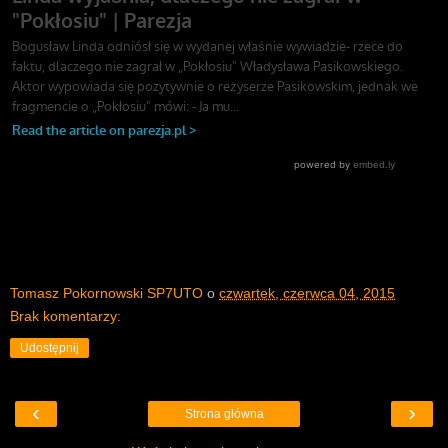
Tomasz Pokornowski SP7UTO
o
czwartek, czerwca 04, 2015
Brak komentarzy:
Udostępnij
‹
›
Strona główna