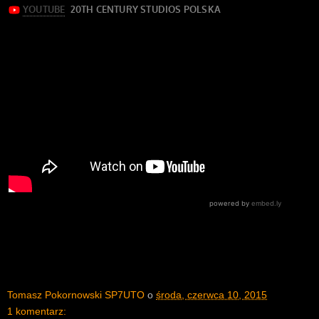
Tomasz Pokornowski SP7UTO
o
środa, czerwca 10, 2015
1 komentarz: