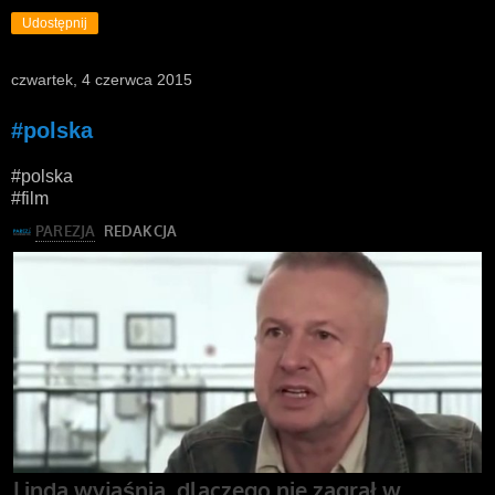
Udostępnij
czwartek, 4 czerwca 2015
#polska
#polska
#film