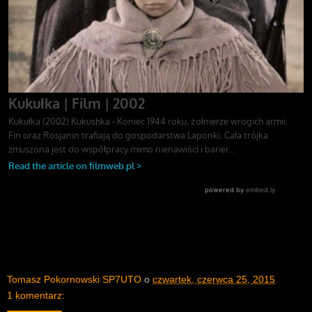
Tomasz Pokornowski SP7UTO
o
czwartek, czerwca 25, 2015
1 komentarz: