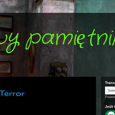
wy pamiętni
Trans
Terror
Power
Jeśli 