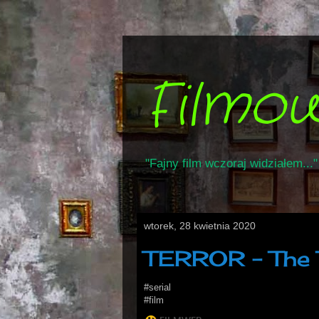
Filmo
"Fajny film wczoraj widziałem..."
wtorek, 28 kwietnia 2020
TERROR - The 
#serial
#film