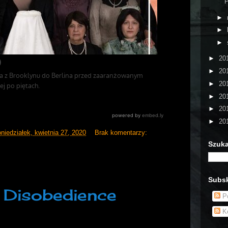
P
►
►
►
►
20
►
20
►
20
►
20
►
20
►
20
niedziałek, kwietnia 27, 2020
Brak komentarzy:
Szuka
Subsk
- Disobedience
Po
Ko