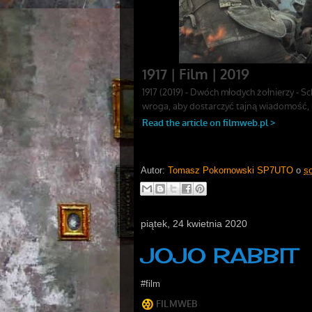
Autor:
Tomasz Pokornowski SP7UTO
o
so
piątek, 24 kwietnia 2020
JOJO RABBIT
#film