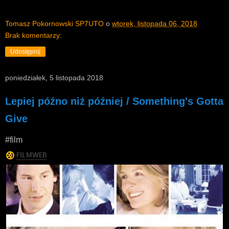
Tomasz Pokornowski SP7UTO
o
wtorek, listopada 06, 2018
Brak komentarzy:
Udostępnij
poniedziałek, 5 listopada 2018
Lepiej późno niż później / Something's Gotta
Give
#film