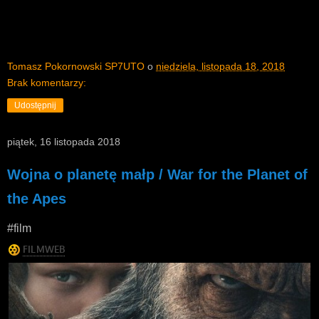
Tomasz Pokornowski SP7UTO
o
niedziela, listopada 18, 2018
Brak komentarzy:
Udostępnij
piątek, 16 listopada 2018
Wojna o planetę małp / War for the Planet of
the Apes
#film