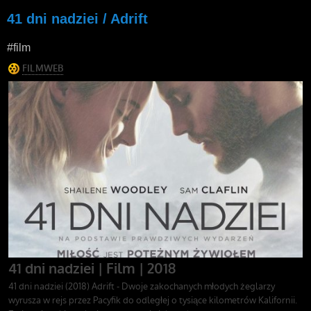
41 dni nadziei / Adrift
#film