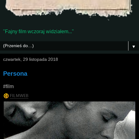
"Fajny film wczoraj widziałem..."
▼
czwartek, 29 listopada 2018
Persona
#film