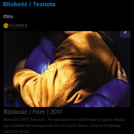
Bliskość / Tesnota
#film