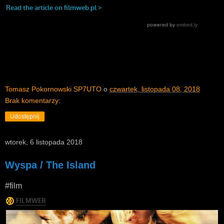
Tomasz Pokornowski SP7UTO
o
czwartek, listopada 08, 2018
Brak komentarzy:
Udostępnij
wtorek, 6 listopada 2018
Wyspa / The Island
#film