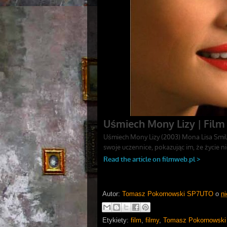
Autor:
Tomasz Pokornowski SP7UTO
o
ni
Etykiety:
film
,
filmy
,
Tomasz Pokornowski