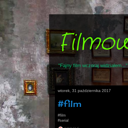
Filmo
"Fajny film wczoraj widziałem..."
wtorek, 31 października 2017
#film
#film
#serial