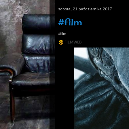
sobota, 21 października 2017
#film
#film