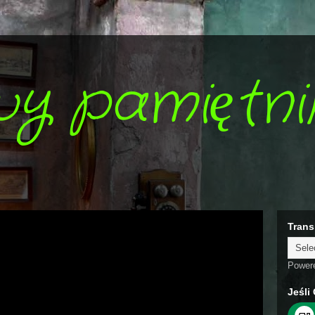
wy pamiętni
Trans
Power
Jeśli 