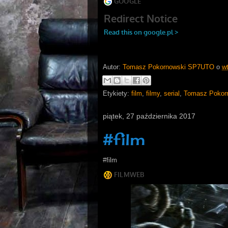
Autor:
Tomasz Pokornowski SP7UTO
o
wt
Etykiety:
film
,
filmy
,
serial
,
Tomasz Pokor
piątek, 27 października 2017
#film
#film