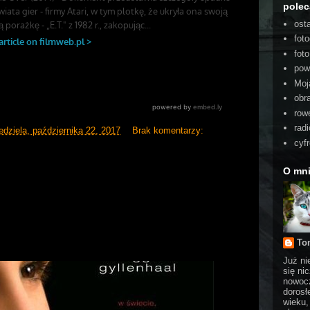
pole
ost
foto
fot
pow
Moj
obra
rowe
radi
edziela, października 22, 2017
Brak komentarzy:
cyf
O mn
To
Już ni
się ni
nowocz
dorosł
wieku,