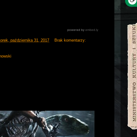
orek, października 31, 2017
Brak komentarzy:
nowski