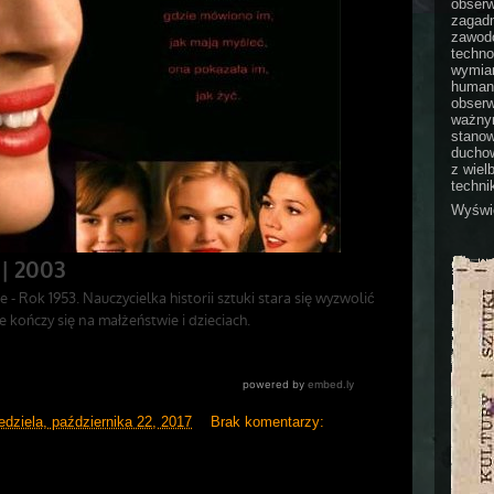
obserw
zagadn
zawodo
techno
wymian
humani
obserw
ważnym
stanow
duchow
z wiel
technik
Wyświe
edziela, października 22, 2017
Brak komentarzy: