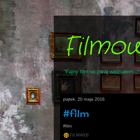
Filmo
"Fajny film wczoraj widziałem..."
piątek, 20 maja 2016
#film
#film