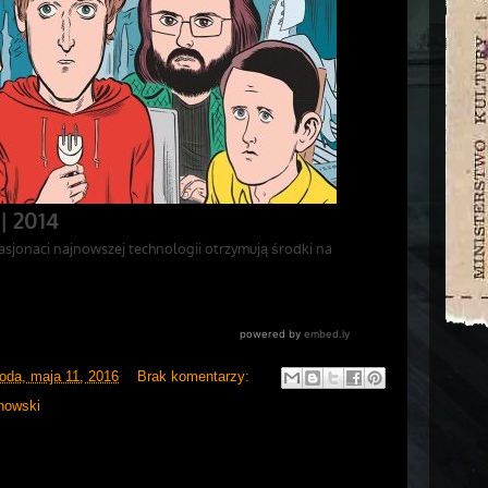
roda, maja 11, 2016
Brak komentarzy:
nowski