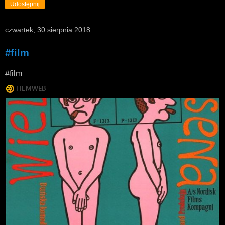
Udostępnij
czwartek, 30 sierpnia 2018
#film
#film