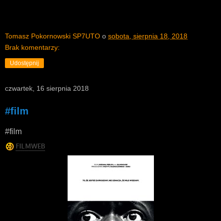
Tomasz Pokornowski SP7UTO
o
sobota, sierpnia 18, 2018
Brak komentarzy:
Udostępnij
czwartek, 16 sierpnia 2018
#film
#film