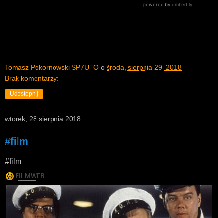
Tomasz Pokornowski SP7UTO
o
środa, sierpnia 29, 2018
Brak komentarzy:
Udostępnij
wtorek, 28 sierpnia 2018
#film
#film