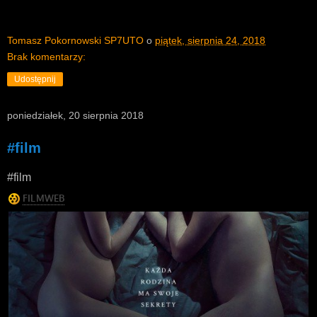
Tomasz Pokornowski SP7UTO
o
piątek, sierpnia 24, 2018
Brak komentarzy:
Udostępnij
poniedziałek, 20 sierpnia 2018
#film
#film