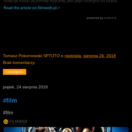
Tomasz Pokornowski SP7UTO
o
niedziela, sierpnia 26, 2018
Brak komentarzy:
Udostępnij
piątek, 24 sierpnia 2018
#film
#film