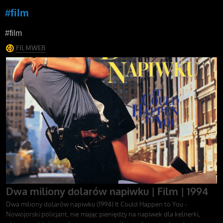
#film
#film