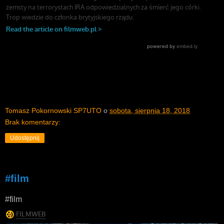
Tomasz Pokornowski SP7UTO
o
sobota, sierpnia 18, 2018
Brak komentarzy:
Udostępnij
#film
#film