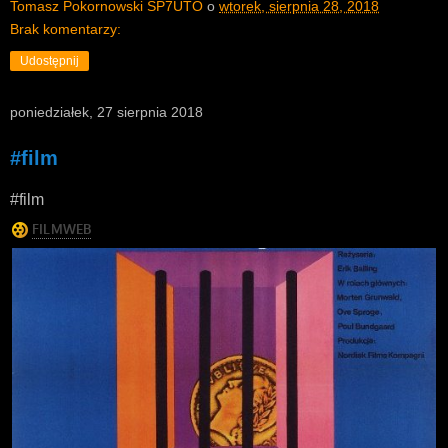
Tomasz Pokornowski SP7UTO
o
wtorek, sierpnia 28, 2018
Brak komentarzy:
Udostępnij
poniedziałek, 27 sierpnia 2018
#film
#film