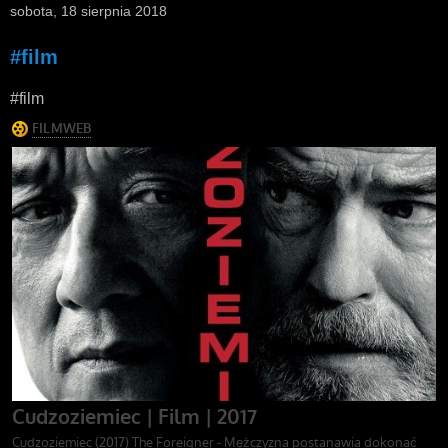
sobota, 18 sierpnia 2018
#film
#film