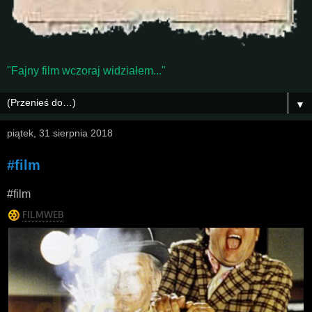
"Fajny film wczoraj widziałem..."
▼
piątek, 31 sierpnia 2018
#film
#film