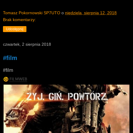
Tomasz Pokornowski SP7UTO
o
niedziela, sierpnia 12, 2018
Brak komentarzy:
Udostępnij
czwartek, 2 sierpnia 2018
#film
#film