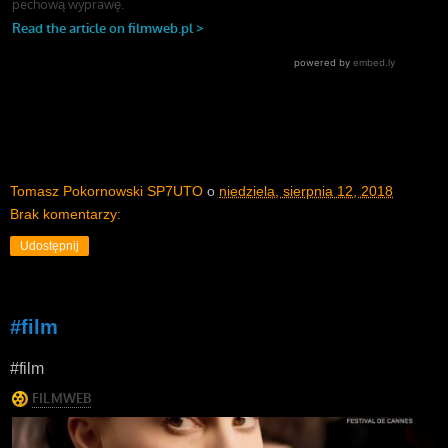
Tomasz Pokornowski SP7UTO
o
niedziela, sierpnia 12, 2018
Brak komentarzy:
Udostępnij
#film
#film