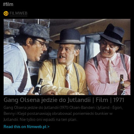
#film