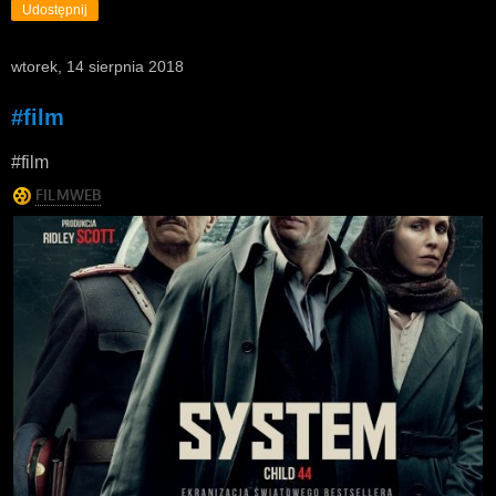
Udostępnij
wtorek, 14 sierpnia 2018
#film
#film