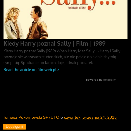
Tomasz Pokornowski SP7UTO
o
czwartek, września 24, 2015
Udostępnij