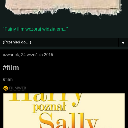
"Fajny film wczoraj widziałem..."
▼
czwartek, 24 września 2015
#film
#film