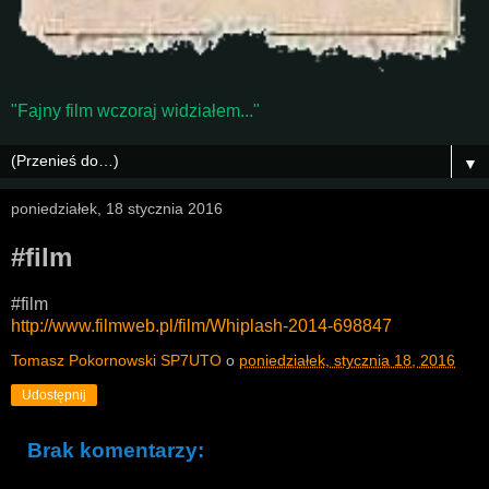
"Fajny film wczoraj widziałem..."
▼
poniedziałek, 18 stycznia 2016
#film
#film
http://www.filmweb.pl/film/Whiplash-2014-698847
Tomasz Pokornowski SP7UTO
o
poniedziałek, stycznia 18, 2016
Udostępnij
Brak komentarzy: