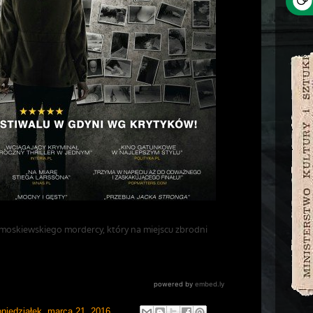
oniedziałek, marca 21, 2016