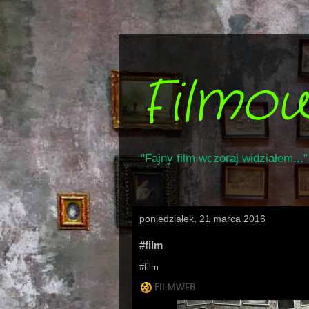
Filmo
"Fajny film wczoraj widziałem..."
poniedziałek, 21 marca 2016
#film
#film