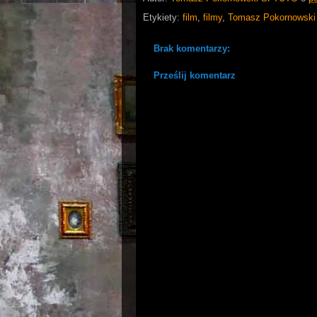
Etykiety:
film
,
filmy
,
Tomasz Pokornowski
Brak komentarzy:
Prześlij komentarz