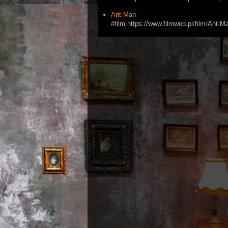
Ant-Man
#film https://www.filmweb.pl/film/Ant-