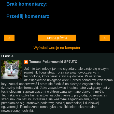
Brak komentarzy:
Prześlij komentarz
‹
›
Strona główna
Wyświetl wersję na komputer
O mnie
Tomasz Pokornowski SP7UTO
Już nie taki młody jak mu się zdaje, ale czuje się niczym
rówieśnik licealistów. To za sprawą nowoczesnych
technologii, które teraz stały się dorosłe. W ostatniej
dziesięciolatce ubiegłego wieku, przed ponad dwudziestoma
laty, zaczął obserwować i stara się śledzić na bieżąco zagadnienia z
dziedziny teleinformatyki. Jako zawodowiec i radioamator związany jest z
technologiami zapewniającymi elektroniczną wymianę danych i myśli.
Technika w służbie humanistów, współistnienie z przyrodą, obserwacja i
szacunek dla natury. Interesuje się ważnymi zagadnieniami, które
przeplatając się, stanowią podstawę naszej materialnej i duchowej
egzystencji. Pomieszanie romantyka z wielbicielem ekstremalnie
nowoczesnej techniki.