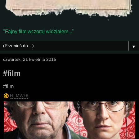
"Fajny film wczoraj widziałem..."
▼
czwartek, 21 kwietnia 2016
#film
#film