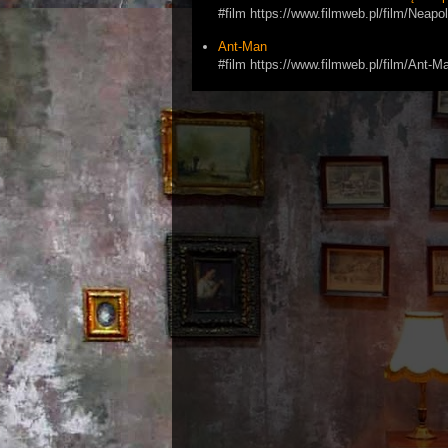
#film https://www.filmweb.pl/film/Ne
Ant-Man
#film https://www.filmweb.pl/film/Ant-