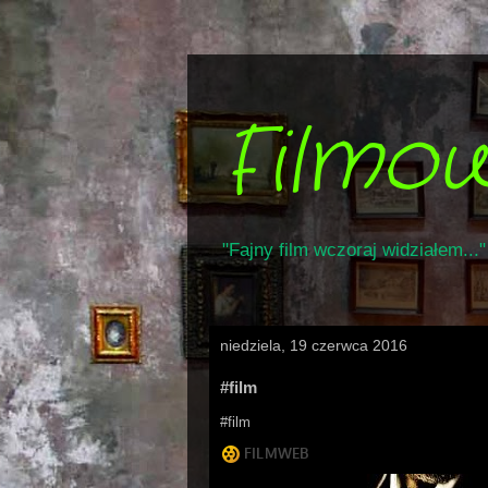
Filmo
"Fajny film wczoraj widziałem..."
niedziela, 19 czerwca 2016
#film
#film