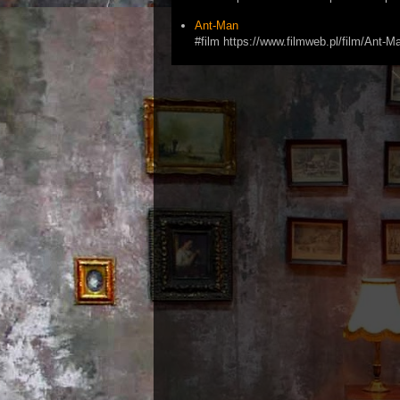
Ant-Man
#film https://www.filmweb.pl/film/Ant-