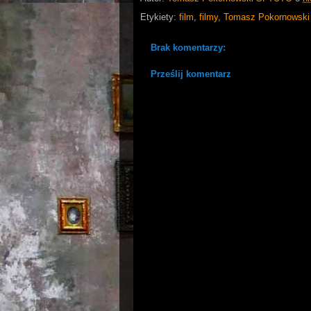
Etykiety:
film
,
filmy
,
Tomasz Pokornowski
Brak komentarzy:
Prześlij komentarz