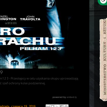
edziela, czerwca 19, 2016