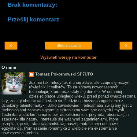
Brak komentarzy:
Prześlij komentarz
‹
›
Strona główna
Wyświetl wersję na komputer
O mnie
Tomasz Pokornowski SP7UTO
Już nie taki młody jak mu się zdaje, ale czuje się niczym
rówieśnik licealistów. To za sprawą nowoczesnych
technologii, które teraz stały się dorosłe. W ostatniej
dziesięciolatce ubiegłego wieku, przed ponad dwudziestoma
laty, zaczął obserwować i stara się śledzić na bieżąco zagadnienia z
dziedziny teleinformatyki. Jako zawodowiec i radioamator związany jest z
technologiami zapewniającymi elektroniczną wymianę danych i myśli.
Technika w służbie humanistów, współistnienie z przyrodą, obserwacja i
szacunek dla natury. Interesuje się ważnymi zagadnieniami, które
przeplatając się, stanowią podstawę naszej materialnej i duchowej
egzystencji. Pomieszanie romantyka z wielbicielem ekstremalnie
nowoczesnej techniki.