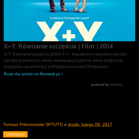
Tomasz Pokornowski SP7UTO
o
środa, lutego 08, 2017
Udostępnij