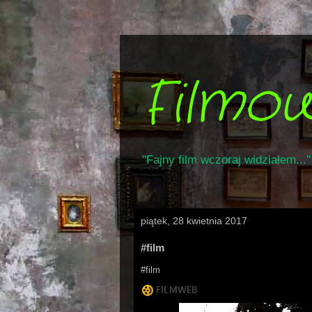
Filmo
"Fajny film wczoraj widziałem..."
piątek, 28 kwietnia 2017
#film
#film