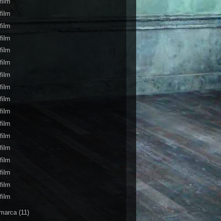
film
film
film
film
film
film
film
film
film
film
film
film
film
film
film
film
film
marca
(11)