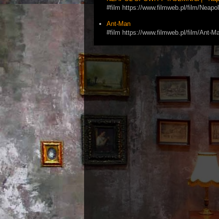
#film https://www.filmweb.pl/film/Ne
Ant-Man
#film https://www.filmweb.pl/film/Ant-