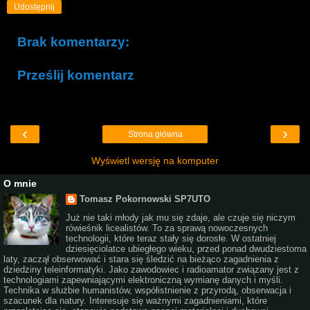
Udostępnij
Brak komentarzy:
Prześlij komentarz
‹
›
Strona główna
Wyświetl wersję na komputer
O mnie
Tomasz Pokornowski SP7UTO
Już nie taki młody jak mu się zdaje, ale czuje się niczym
rówieśnik licealistów. To za sprawą nowoczesnych
technologii, które teraz stały się dorosłe. W ostatniej
dziesięciolatce ubiegłego wieku, przed ponad dwudziestoma
laty, zaczął obserwować i stara się śledzić na bieżąco zagadnienia z
dziedziny teleinformatyki. Jako zawodowiec i radioamator związany jest z
technologiami zapewniającymi elektroniczną wymianę danych i myśli.
Technika w służbie humanistów, współistnienie z przyrodą, obserwacja i
szacunek dla natury. Interesuje się ważnymi zagadnieniami, które