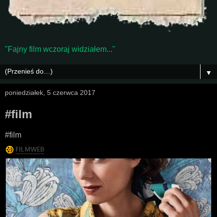
"Fajny film wczoraj widziałem..."
▼
poniedziałek, 5 czerwca 2017
#film
#film