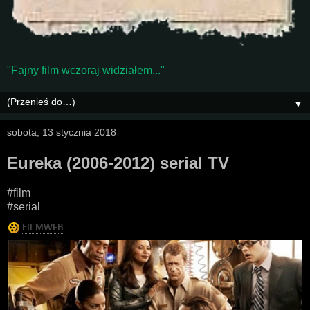
"Fajny film wczoraj widziałem..."
▼
sobota, 13 stycznia 2018
Eureka (2006-2012) serial TV
#film
#serial