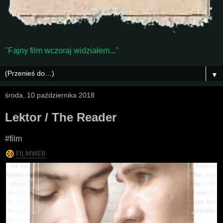
"Fajny film wczoraj widziałem..."
▼
środa, 10 października 2018
Lektor / The Reader
#film