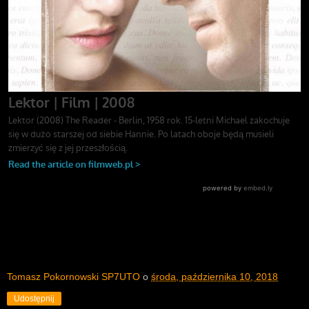
Tomasz Pokornowski SP7UTO
o
środa, października 10, 2018
Udostępnij