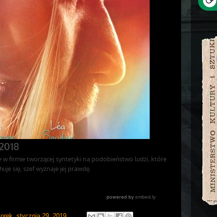
orek, stycznia 29, 2019