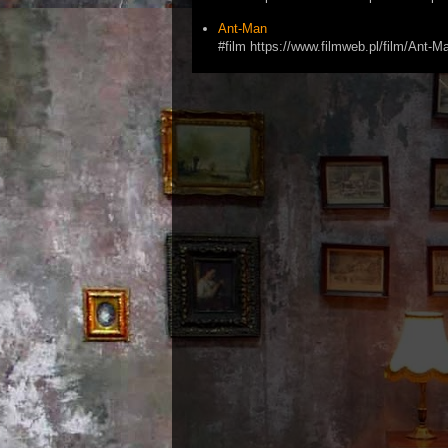
Ant-Man
#film https://www.filmweb.pl/film/Ant-