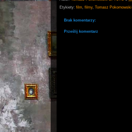
Etykiety:
film
,
filmy
,
Tomasz Pokornowski
Brak komentarzy:
Prześlij komentarz