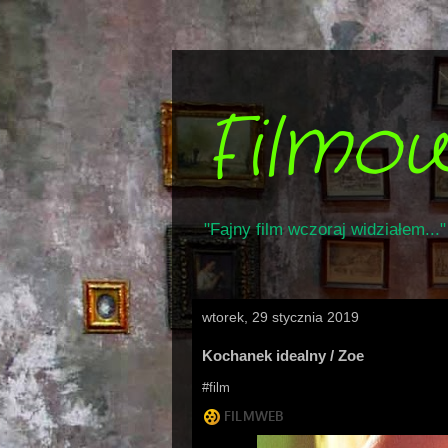
Filmo
"Fajny film wczoraj widziałem..."
wtorek, 29 stycznia 2019
Kochanek idealny / Zoe
#film