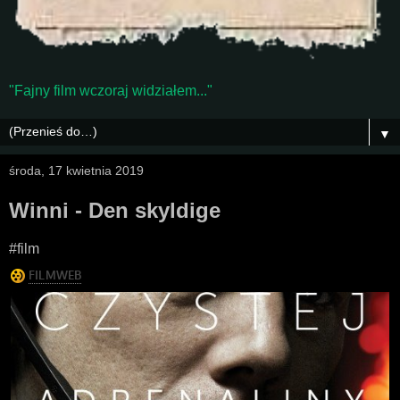
"Fajny film wczoraj widziałem..."
▼
środa, 17 kwietnia 2019
Winni - Den skyldige
#film