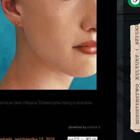
edziela, października 13, 2019