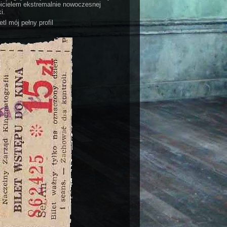
bicielem ekstremalnie nowoczesnej
i.
tl mój pełny profil