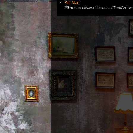
Ant-Man
#film https://www.filmweb.pl/film/Ant-