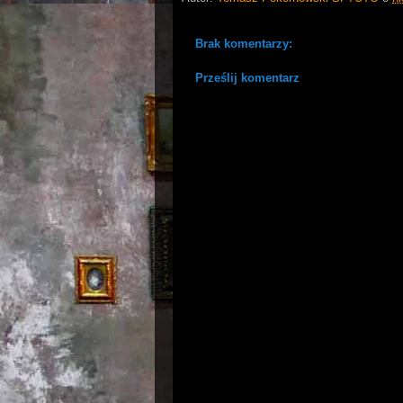
Brak komentarzy:
Prześlij komentarz