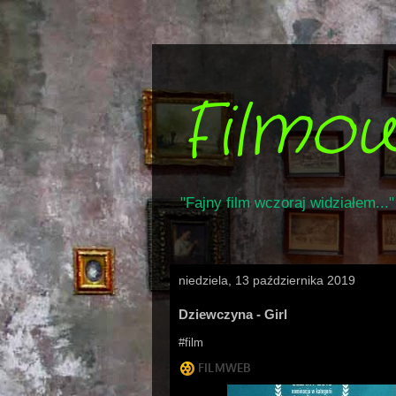
Filmo
"Fajny film wczoraj widziałem..."
niedziela, 13 października 2019
Dziewczyna - Girl
#film