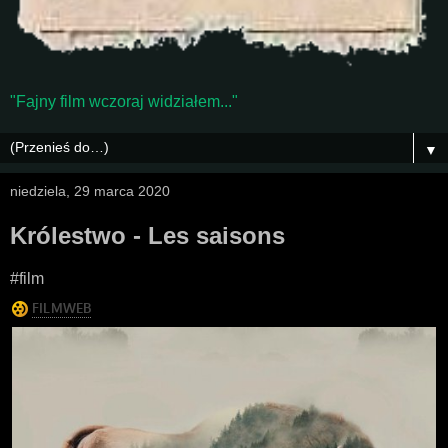
"Fajny film wczoraj widziałem..."
▼
niedziela, 29 marca 2020
Królestwo - Les saisons
#film