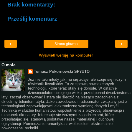
Brak komentarzy:
Prześlij komentarz
‹
›
Strona główna
Wyświetl wersję na komputer
O mnie
Tomasz Pokornowski SP7UTO
Już nie taki młody jak mu się zdaje, ale czuje się niczym
rówieśnik licealistów. To za sprawą nowoczesnych
technologii, które teraz stały się dorosłe. W ostatniej
dziesięciolatce ubiegłego wieku, przed ponad dwudziestoma
laty, zaczął obserwować i stara się śledzić na bieżąco zagadnienia z
dziedziny teleinformatyki. Jako zawodowiec i radioamator związany jest z
technologiami zapewniającymi elektroniczną wymianę danych i myśli.
Technika w służbie humanistów, współistnienie z przyrodą, obserwacja i
szacunek dla natury. Interesuje się ważnymi zagadnieniami, które
przeplatając się, stanowią podstawę naszej materialnej i duchowej
egzystencji. Pomieszanie romantyka z wielbicielem ekstremalnie
nowoczesnej techniki.