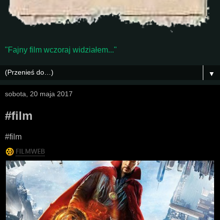
"Fajny film wczoraj widziałem..."
▼
sobota, 20 maja 2017
#film
#film