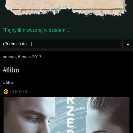
"Fajny film wczoraj widziałem..."
▼
sobota, 6 maja 2017
#film
#film