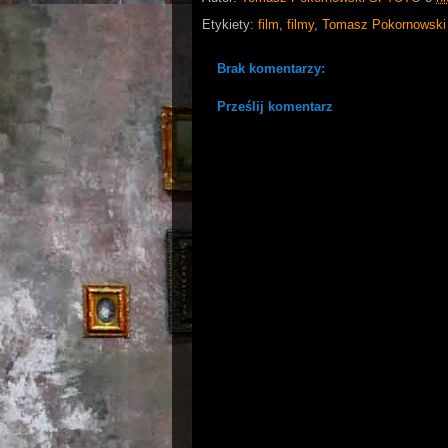
Etykiety:
film
,
filmy
,
Tomasz Pokornowski
Brak komentarzy:
Prześlij komentarz