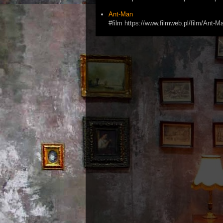
Ant-Man
#film https://www.filmweb.pl/film/Ant-