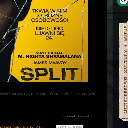
edziela, listopada 12, 2017