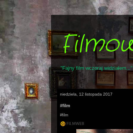
Filmo
"Fajny film wczoraj widziałem..."
niedziela, 12 listopada 2017
#film
#film