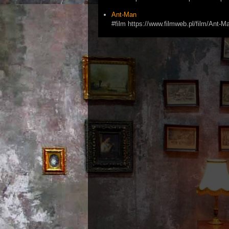
Ant-Man
#film https://www.filmweb.pl/film/Ant-