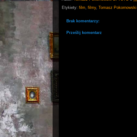
Etykiety:
film
,
filmy
,
Tomasz Pokornowski
Brak komentarzy:
Prześlij komentarz