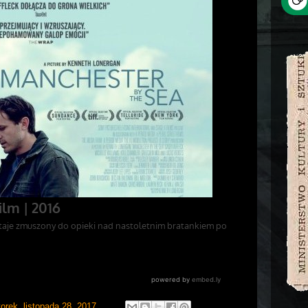
orek, listopada 28, 2017