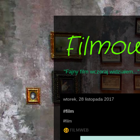
Filmo
"Fajny film wczoraj widziałem..."
wtorek, 28 listopada 2017
#film
#film