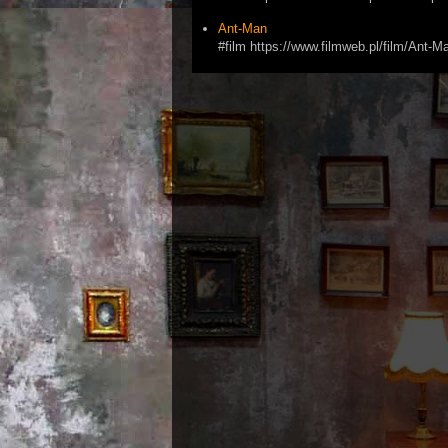
Ant-Man
#film https://www.filmweb.pl/film/Ant-