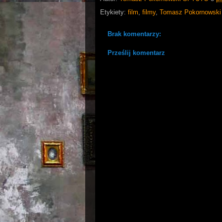
Etykiety:
film
,
filmy
,
Tomasz Pokornowski
Brak komentarzy:
Prześlij komentarz