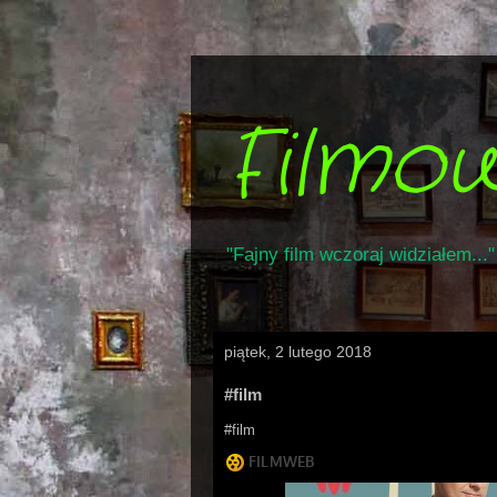
Filmo
"Fajny film wczoraj widziałem..."
piątek, 2 lutego 2018
#film
#film