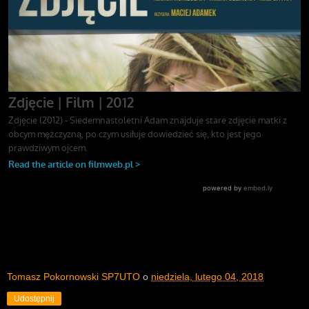
Tomasz Pokornowski SP7UTO
o
niedziela, lutego 04, 2018
Udostępnij