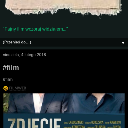
"Fajny film wczoraj widziałem..."
▼
niedziela, 4 lutego 2018
#film
#film