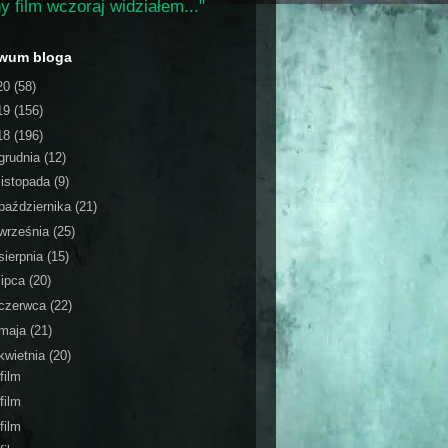
y film wczoraj widziałem..."
iwum bloga
20
(58)
19
(156)
18
(196)
grudnia
(12)
listopada
(9)
października
(21)
września
(25)
sierpnia
(15)
lipca
(20)
czerwca
(22)
maja
(21)
kwietnia
(20)
film
film
film