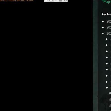
"Fajn
Arch
►
20
►
20
▼
20
►
►
►
►
►
►
►
►
▼
#
#
#