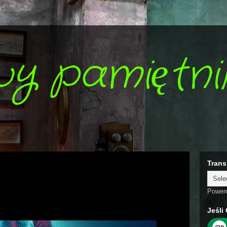
wy pamiętni
Trans
Power
Jeśli 