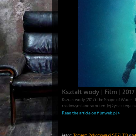
Autor:
Tomasz Pokornowski SP7UTO
o
wt