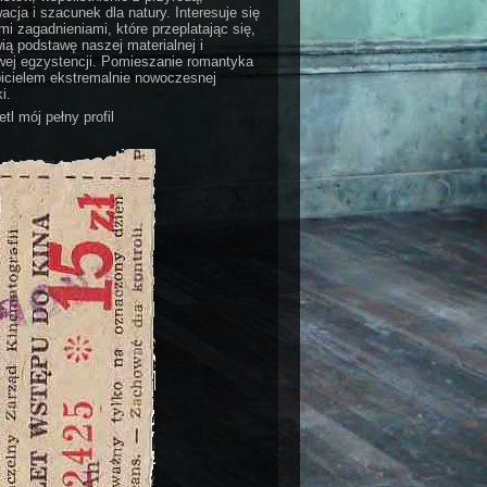
acja i szacunek dla natury. Interesuje się
i zagadnieniami, które przeplatając się,
ią podstawę naszej materialnej i
ej egzystencji. Pomieszanie romantyka
bicielem ekstremalnie nowoczesnej
i.
tl mój pełny profil