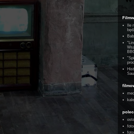
Film
Ile
będ
Bab
"Li
Wsz
BBC
"Sp
pro
His
Sau
filmo
med
kal
pole
ost
foto
fot