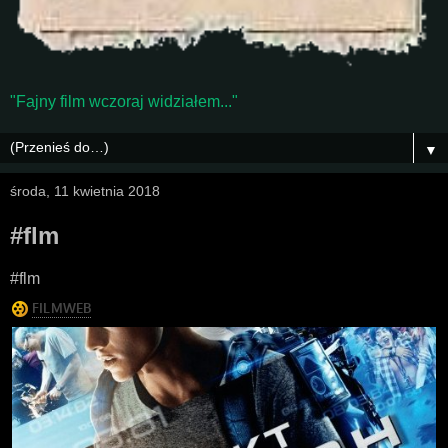
"Fajny film wczoraj widziałem..."
▼
środa, 11 kwietnia 2018
#flm
#flm