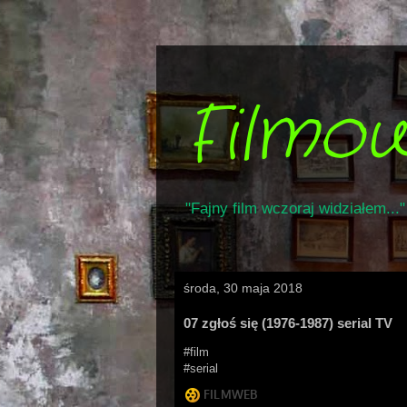
Filmo
"Fajny film wczoraj widziałem..."
środa, 30 maja 2018
07 zgłoś się (1976-1987) serial TV
#film
#serial