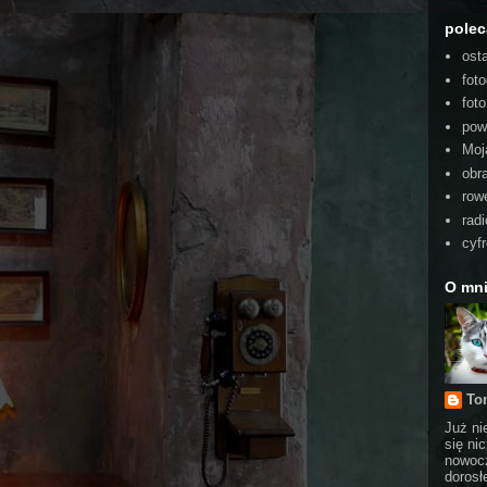
pole
ost
foto
fot
pow
Moj
obra
rowe
radi
cyf
O mn
To
Już ni
się ni
nowocz
dorosł