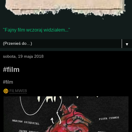
"Fajny film wczoraj widziałem..."
▼
sobota, 19 maja 2018
#film
#film