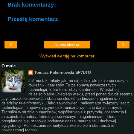
Brak komentarzy:
Prześlij komentarz
‹
›
Strona główna
Wyświetl wersję na komputer
O mnie
Tomasz Pokornowski SP7UTO
Już nie taki młody jak mu się zdaje, ale czuje się niczym
rówieśnik licealistów. To za sprawą nowoczesnych
technologii, które teraz stały się dorosłe. W ostatniej
dziesięciolatce ubiegłego wieku, przed ponad dwudziestoma
laty, zaczął obserwować i stara się śledzić na bieżąco zagadnienia z
dziedziny teleinformatyki. Jako zawodowiec i radioamator związany jest z
technologiami zapewniającymi elektroniczną wymianę danych i myśli.
Technika w służbie humanistów, współistnienie z przyrodą, obserwacja i
szacunek dla natury. Interesuje się ważnymi zagadnieniami, które
przeplatając się, stanowią podstawę naszej materialnej i duchowej
egzystencji. Pomieszanie romantyka z wielbicielem ekstremalnie
nowoczesnej techniki.