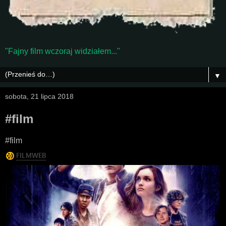
"Fajny film wczoraj widziałem..."
▼
sobota, 21 lipca 2018
#film
#film