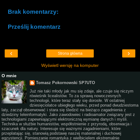
Brak komentarzy:
Prześlij komentarz
‹
›
Strona główna
Wyświetl wersję na komputer
O mnie
Tomasz Pokornowski SP7UTO
Już nie taki młody jak mu się zdaje, ale czuje się niczym
rówieśnik licealistów. To za sprawą nowoczesnych
technologii, które teraz stały się dorosłe. W ostatniej
dziesięciolatce ubiegłego wieku, przed ponad dwudziestoma
laty, zaczął obserwować i stara się śledzić na bieżąco zagadnienia z
dziedziny teleinformatyki. Jako zawodowiec i radioamator związany jest z
technologiami zapewniającymi elektroniczną wymianę danych i myśli.
Technika w służbie humanistów, współistnienie z przyrodą, obserwacja i
szacunek dla natury. Interesuje się ważnymi zagadnieniami, które
przeplatając się, stanowią podstawę naszej materialnej i duchowej
egzystencji. Pomieszanie romantyka z wielbicielem ekstremalnie