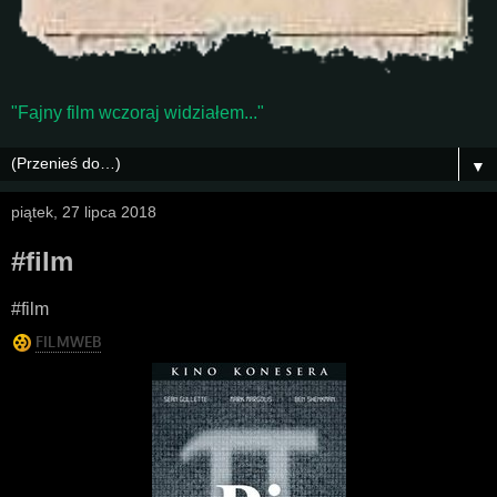
"Fajny film wczoraj widziałem..."
▼
piątek, 27 lipca 2018
#film
#film