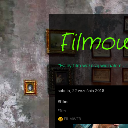
Filmo
"Fajny film wczoraj widziałem..."
sobota, 22 września 2018
#film
#film