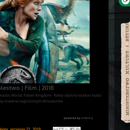
obota, września 22, 2018