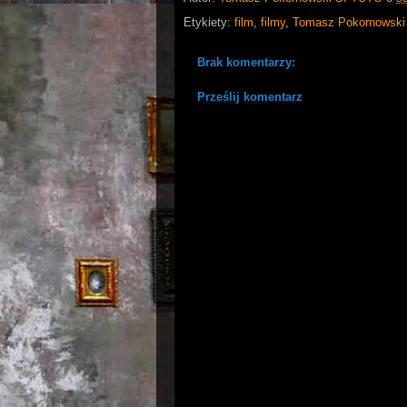
Etykiety:
film
,
filmy
,
Tomasz Pokornowski
Brak komentarzy:
Prześlij komentarz