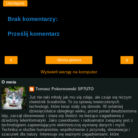
Udostępnij
Brak komentarzy:
Prześlij komentarz
‹
›
Strona główna
Wyświetl wersję na komputer
O mnie
Tomasz Pokornowski SP7UTO
Już nie taki młody jak mu się zdaje, ale czuje się niczym
rówieśnik licealistów. To za sprawą nowoczesnych
technologii, które teraz stały się dorosłe. W ostatniej
dziesięciolatce ubiegłego wieku, przed ponad dwudziestoma
laty, zaczął obserwować i stara się śledzić na bieżąco zagadnienia z
dziedziny teleinformatyki. Jako zawodowiec i radioamator związany jest z
technologiami zapewniającymi elektroniczną wymianę danych i myśli.
Technika w służbie humanistów, współistnienie z przyrodą, obserwacja i
szacunek dla natury. Interesuje się ważnymi zagadnieniami, które