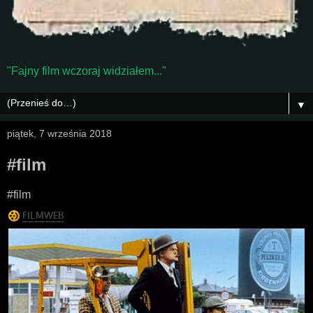
"Fajny film wczoraj widziałem..."
▼
piątek, 7 września 2018
#film
#film