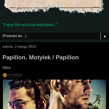
"Fajny film wczoraj widziałem..."
▼
sobota, 2 lutego 2019
Papillon. Motylek / Papillon
#film