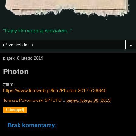
"Fajny film wczoraj widziałem..."
▼
piątek, 8 lutego 2019
Photon
#film
https://www.filmweb.pl/film/Photon-2017-738846
Tomasz Pokornowski SP7UTO
o
piątek, lutego 08, 2019
Udostępnij
Brak komentarzy: