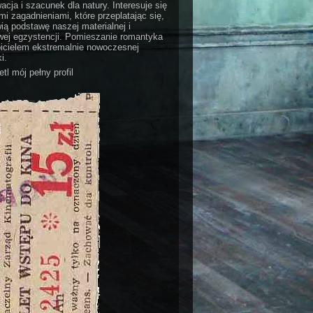
acja i szacunek dla natury. Interesuje się
i zagadnieniami, które przeplatając się,
ią podstawę naszej materialnej i
ej egzystencji. Pomieszanie romantyka
bicielem ekstremalnie nowoczesnej
i.
tl mój pełny profil