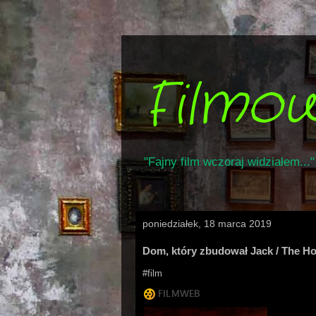
Filmo
"Fajny film wczoraj widziałem..."
poniedziałek, 18 marca 2019
Dom, który zbudował Jack / The Ho
#film