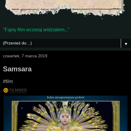
"Fajny film wczoraj widziałem..."
▼
czwartek, 7 marca 2019
Samsara
#film