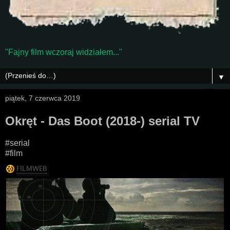
"Fajny film wczoraj widziałem..."
▼
piątek, 7 czerwca 2019
Okręt - Das Boot (2018-) serial TV
#serial
#film