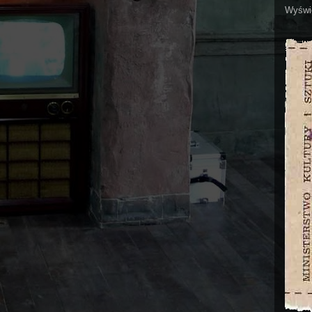
Wyświe