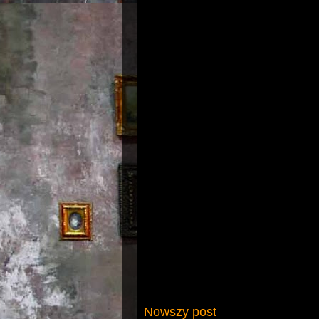
Nowszy post