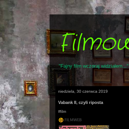
Filmo
"Fajny film wczoraj widziałem..."
niedziela, 30 czerwca 2019
Vabank II, czyli riposta
#film