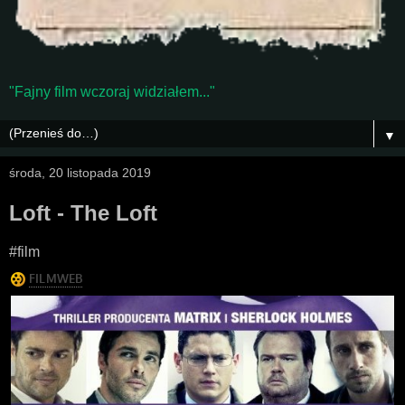
"Fajny film wczoraj widziałem..."
▼
środa, 20 listopada 2019
Loft - The Loft
#film