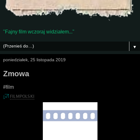
"Fajny film wczoraj widziałem..."
▼
poniedziałek, 25 listopada 2019
Zmowa
#film