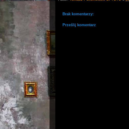
Brak komentarzy:
Prześlij komentarz