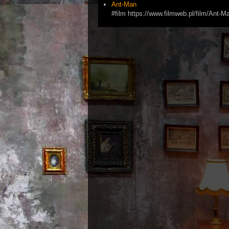
Ant-Man
#film https://www.filmweb.pl/film/Ant-