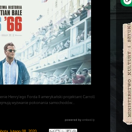
bota, lutego 08, 2020