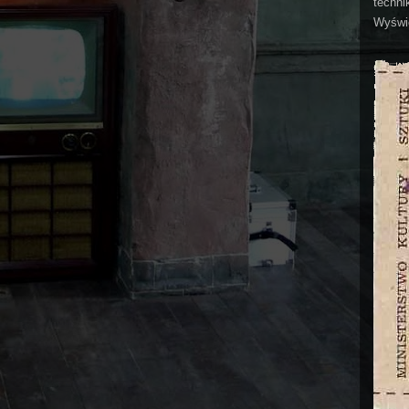
technik
Wyświe