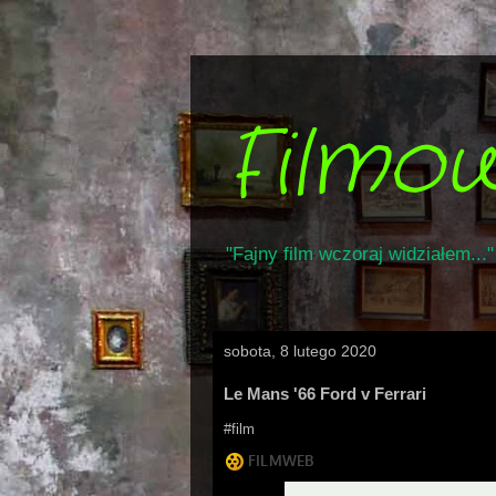
Filmo
"Fajny film wczoraj widziałem..."
sobota, 8 lutego 2020
Le Mans '66 Ford v Ferrari
#film