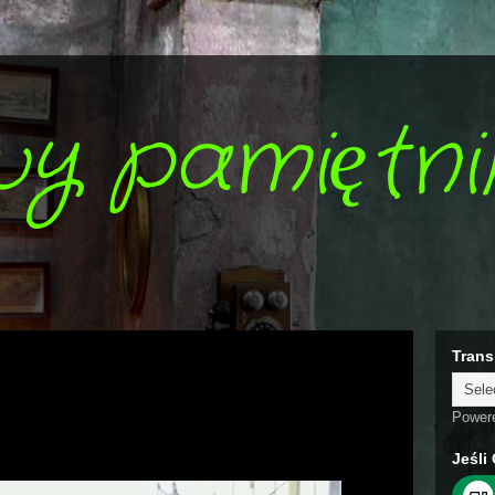
wy pamiętni
Trans
Power
Jeśli 