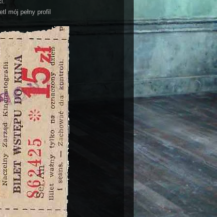
i.
tl mój pełny profil