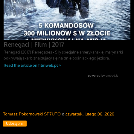
Tomasz Pokornowski SP7UTO
o
czwartek, lutego 06, 2020
Udostępnij