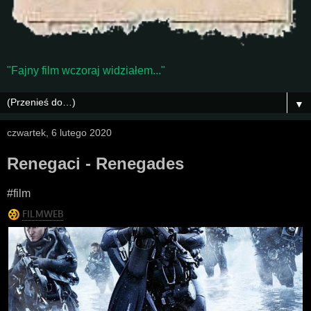
"Fajny film wczoraj widziałem..."
▼
czwartek, 6 lutego 2020
Renegaci - Renegades
#film