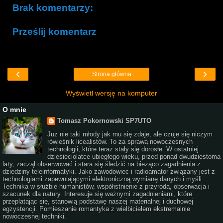
Brak komentarzy:
Prześlij komentarz
‹
›
Strona główna
Wyświetl wersję na komputer
O mnie
Tomasz Pokornowski SP7UTO
Już nie taki młody jak mu się zdaje, ale czuje się niczym
rówieśnik licealistów. To za sprawą nowoczesnych
technologii, które teraz stały się dorosłe. W ostatniej
dziesięciolatce ubiegłego wieku, przed ponad dwudziestoma
laty, zaczął obserwować i stara się śledzić na bieżąco zagadnienia z
dziedziny teleinformatyki. Jako zawodowiec i radioamator związany jest z
technologiami zapewniającymi elektroniczną wymianę danych i myśli.
Technika w służbie humanistów, współistnienie z przyrodą, obserwacja i
szacunek dla natury. Interesuje się ważnymi zagadnieniami, które
przeplatając się, stanowią podstawę naszej materialnej i duchowej
egzystencji. Pomieszanie romantyka z wielbicielem ekstremalnie
nowoczesnej techniki.