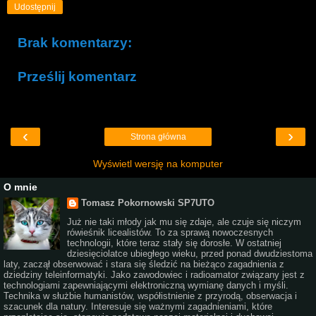
Udostępnij
Brak komentarzy:
Prześlij komentarz
‹
›
Strona główna
Wyświetl wersję na komputer
O mnie
Tomasz Pokornowski SP7UTO
Już nie taki młody jak mu się zdaje, ale czuje się niczym
rówieśnik licealistów. To za sprawą nowoczesnych
technologii, które teraz stały się dorosłe. W ostatniej
dziesięciolatce ubiegłego wieku, przed ponad dwudziestoma
laty, zaczął obserwować i stara się śledzić na bieżąco zagadnienia z
dziedziny teleinformatyki. Jako zawodowiec i radioamator związany jest z
technologiami zapewniającymi elektroniczną wymianę danych i myśli.
Technika w służbie humanistów, współistnienie z przyrodą, obserwacja i
szacunek dla natury. Interesuje się ważnymi zagadnieniami, które