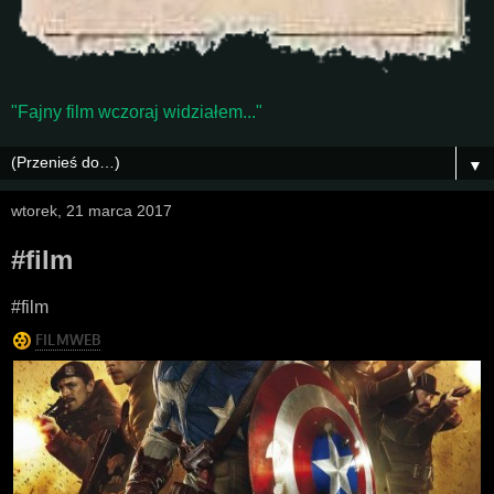
"Fajny film wczoraj widziałem..."
▼
wtorek, 21 marca 2017
#film
#film