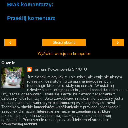
Brak komentarzy:
Prześlij komentarz
‹
›
Strona główna
Wyświetl wersję na komputer
O mnie
Tomasz Pokornowski SP7UTO
Już nie taki młody jak mu się zdaje, ale czuje się niczym
rówieśnik licealistów. To za sprawą nowoczesnych
technologii, które teraz stały się dorosłe. W ostatniej
dziesięciolatce ubiegłego wieku, przed ponad dwudziestoma
laty, zaczął obserwować i stara się śledzić na bieżąco zagadnienia z
dziedziny teleinformatyki. Jako zawodowiec i radioamator związany jest z
technologiami zapewniającymi elektroniczną wymianę danych i myśli.
Technika w służbie humanistów, współistnienie z przyrodą, obserwacja i
szacunek dla natury. Interesuje się ważnymi zagadnieniami, które
przeplatając się, stanowią podstawę naszej materialnej i duchowej
egzystencji. Pomieszanie romantyka z wielbicielem ekstremalnie
nowoczesnej techniki.