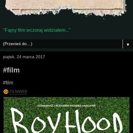
"Fajny film wczoraj widziałem..."
▼
piątek, 24 marca 2017
#film
#film